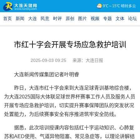
市红十字会开展专场应急救护培训
2025-09-03 09:25
来源：大连日报
大连新闻传媒集团记者叶明睿
昨日，大连市红十字会来到大连足球青训基地综合楼，
为大连2025国际大体联足球世界杯赛事工作人员及服务人员
开展专场应急救护培训，切实提升赛事保障团队的突发状况
处置能力，为后续赛事安全有序推进筑牢安全防线。
据悉，此次培训授课内容包括红十字运动知识、心肺复
苏和AED使用、气道异物阻塞、常见急症等，以理论讲解结