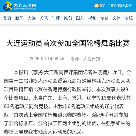
大连运动员首次参加全国轮椅舞蹈比赛
2025-09-14 08:45
来源：大连日报
本报讯（李扬 大连新闻传媒集团记者许晓楠）近日，全
国第十二届残疾人运动会暨第九届特殊奥林匹克运动会大众
项目轮椅舞蹈比赛在香港特别行政区举行。本次赛事共设9
个比赛项目，来自广东、上海、香港、辽宁等13支代表队共
93名运动员同台竞技。由我市6名运动员组成的辽宁代表
队，首次踏上全国轮椅舞蹈比赛的赛场。3组选手分别参加
了混合标准舞、混合拉丁舞两个组别的比赛，在强手如林的
赛场上展现我市残疾人运动员的风采。