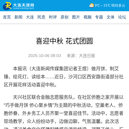
喜迎中秋 花式团圆
2025-10-06 08:03
来源：大连日报
本报讯（大连新闻传媒集团记者王煜）做月饼、制艾
锤、绘花灯、读绘本……近日，沙河口区西安路街道部分社
区开展花样活动喜迎中秋。
天兴社区联合金融志愿服务队，在社区侨胞之家开展以
“巧手做月饼 侨心聚乡情”为主题的中秋活动，空巢老人、侨
胞侨眷、外乡务工人员齐聚一堂喜迎佳节。活动中，志愿者
现场教学，众人纷纷动手，边做边聊，气氛温馨。此次活