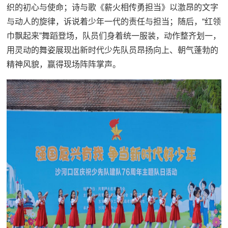
织的初心与使命；诗与歌《薪火相传勇担当》以激昂的文字
与动人的旋律，诉说着少年一代的责任与担当；随后，“红领
巾飘起来”舞蹈登场，队员们身着统一服装，动作整齐划一，
用灵动的舞姿展现出新时代少先队员昂扬向上、朝气蓬勃的
精神风貌，赢得现场阵阵掌声。