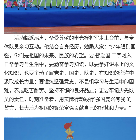
活动临近尾声，备受尊敬的李光祥将军走上台前，与全
体队员亲切互动。他结合自身经历，勉励大家：“少年强则国
强，你们是祖国的未来、民族的希望。要把‘爱国’二字融入
日常学习与生活中；要勤奋学习知识，既要学好课本上的文
化知识，也要主动了解党史、国史、队史，在知识的海洋中
汲取成长力量；要锤炼坚强意志，不畏惧学习与生活中的困
难，养成吃苦耐劳、坚持不懈的良好品质；更要牢记少先队
员的责任，时刻准备着，用实际行动践行‘强国复兴有我’的
誓言，长大后为祖国的繁荣富强贡献自己的智慧和力量。”