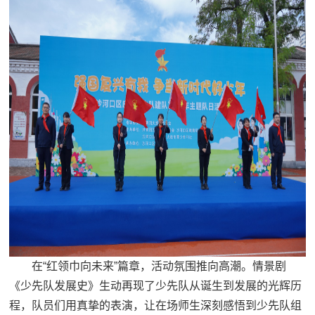
在“红领巾向未来”篇章，活动氛围推向高潮。情景剧
《少先队发展史》生动再现了少先队从诞生到发展的光辉历
程，队员们用真挚的表演，让在场师生深刻感悟到少先队组