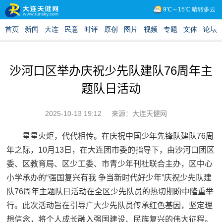
沙河口区举办庆祝少先队建队76周年主
题队日活动
2025-10-13 19:12
来源：大连天健网
星星火炬，代代相传。在庆祝中国少年先锋队建队76周
年之际，10月13日，在大连团市委的指导下，由沙河口团区
委、区教育局、区少工委、市青少年刊社联合主办，区中心
小学承办的“强国复兴有我 争当新时代好少年”庆祝少先队建
队76周年主题队日活动在全区少先队员的热切期盼中隆重举
行。此次活动旨在引导广大少先队员传承红色基因，坚定理
想信念，将个人成长融入强国建设、民族复兴的伟大征程。