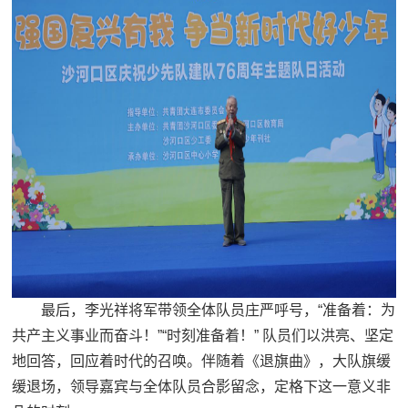
最后，李光祥将军带领全体队员庄严呼号，“准备着：为
共产主义事业而奋斗！”“时刻准备着！” 队员们以洪亮、坚定
地回答，回应着时代的召唤。伴随着《退旗曲》，大队旗缓
缓退场，领导嘉宾与全体队员合影留念，定格下这一意义非