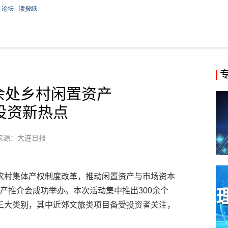
余处乡村闲置资产
投资新热点
来源：大连日报
农村集体产权制度改革，推动闲置资产与市场资本
资产推介会成功举办。本次活动集中推出300余个
三大类别，其中近郊文旅类项目备受投资者关注，