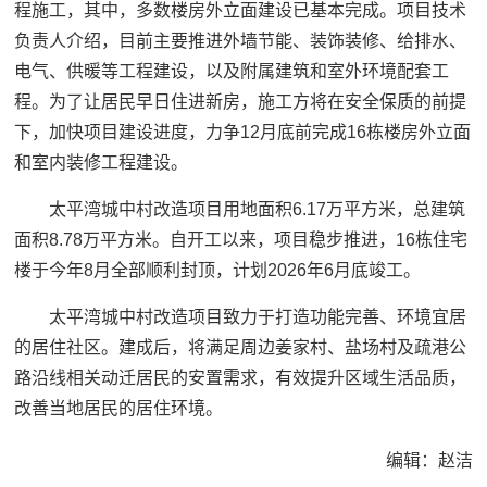
程施工，其中，多数楼房外立面建设已基本完成。项目技术
负责人介绍，目前主要推进外墙节能、装饰装修、给排水、
电气、供暖等工程建设，以及附属建筑和室外环境配套工
程。为了让居民早日住进新房，施工方将在安全保质的前提
下，加快项目建设进度，力争12月底前完成16栋楼房外立面
和室内装修工程建设。
太平湾城中村改造项目用地面积6.17万平方米，总建筑
面积8.78万平方米。自开工以来，项目稳步推进，16栋住宅
楼于今年8月全部顺利封顶，计划2026年6月底竣工。
太平湾城中村改造项目致力于打造功能完善、环境宜居
的居住社区。建成后，将满足周边姜家村、盐场村及疏港公
路沿线相关动迁居民的安置需求，有效提升区域生活品质，
改善当地居民的居住环境。
编辑：赵洁