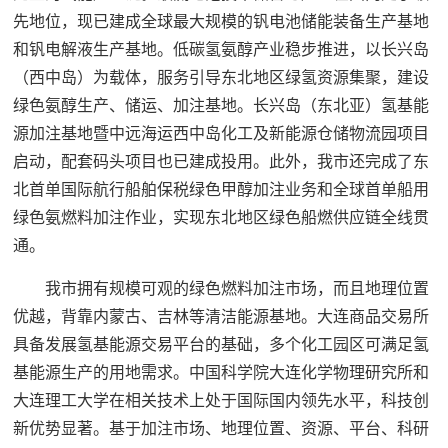
先地位，现已建成全球最大规模的钒电池储能装备生产基地
和钒电解液生产基地。低碳氢氨醇产业稳步推进，以长兴岛
（西中岛）为载体，服务引导东北地区绿氢资源集聚，建设
绿色氨醇生产、储运、加注基地。长兴岛（东北亚）氢基能
源加注基地暨中远海运西中岛化工及新能源仓储物流园项目
启动，配套码头项目也已建成投用。此外，我市还完成了东
北首单国际航行船舶保税绿色甲醇加注业务和全球首单船用
绿色氨燃料加注作业，实现东北地区绿色船燃供应链全线贯
通。
我市拥有规模可观的绿色燃料加注市场，而且地理位置
优越，背靠内蒙古、吉林等清洁能源基地。大连商品交易所
具备发展氢基能源交易平台的基础，多个化工园区可满足氢
基能源生产的用地需求。中国科学院大连化学物理研究所和
大连理工大学在相关技术上处于国际国内领先水平，科技创
新优势显著。基于加注市场、地理位置、资源、平台、科研