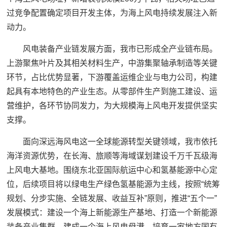
过竞争配置确定项目开发主体，为海上风电持续发展注入新
动力。
风电装备产业链发展方面，我市已形成全产业链布局。
上游聚焦叶片及其相关材料生产，中游集聚轴承制造等关键
环节，占比优势显著，下游覆盖运维企业与电力公司，构建
起具有本地特色的产业生态。从零部件生产到施工建设、运
营维护，各环节协同发力，为大规模海上风电开发提供坚实
支撑。
面向深远海风电这一全球能源转型关键领域，我市依托
海洋资源优势，在长海、旅顺等海域谋划建设千万千瓦级海
上风电大基地。围绕东北亚国际航运中心和氢基能源中心定
位，后续项目将以绿电生产绿色氢基能源为主线，按照“统筹
规划、分步实施、全链发展、收益互补”原则，推进“五个一”
发展模式：建设一个海上新能源生产基地、打造一个新能源
装备产业集群、建成一个海上风电母港、培育一家地方国有