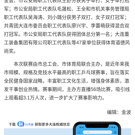
金壹、市公安局职工代表队王舒分获男子单打、女子单打冠
军；市公安局职工代表队毛晟松、王全和市机关事务管理局
职工代表队吴海涛、刘小璐分获男子双打、女子双打冠军；
共青团大连市委员会职工代表队廖兴宇、李蕾萌获得混合双
打冠军。市公安局职工代表队获得团体总分第一名；大连重
工装备集团有限公司职工代表队等47家单位获得体育道德风
尚奖。
本次联赛由市总工会、市体育局联合主办，是近年来我
市规模、规格及竞技水平最高的职工乒乓球赛事，旨在落实
全民健身国家战略，丰富职工文化生活，增强身体素质，激
发干事创业热情。赛事期间，主办方直播56场比赛，吸引线
上观看超3.1万人次，进一步扩大了赛事影响力。
编辑：金波