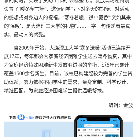
求的同时，实现了资助工作的“去标签化”。发放现场还特别
设置了“暖冬留言墙”，邀请同学写下对冬天的期待、对活动
的感想或对身边人的祝福。“寒冬着暖，襟中藏香”“突如其来
的‘温暖’，是大连理工大学的礼物”……一字一句传递着最真
实、最动人的感受。
自2009年开始，大连理工大学“寒冬送暖”活动已连续开
展17年，每年都会为家庭经济困难学生送去暖冬物资，其中
为家庭经济特殊困难新生发放羽绒服的举措，近5年已累计
覆盖1500余名新生。目前，该校已构建起较为完善的学生资
助体系，努力依据不同学生的需求，量身定制、科学设计、
精准匹配，为家庭经济困难学生提供温暖帮扶。
编辑：金波