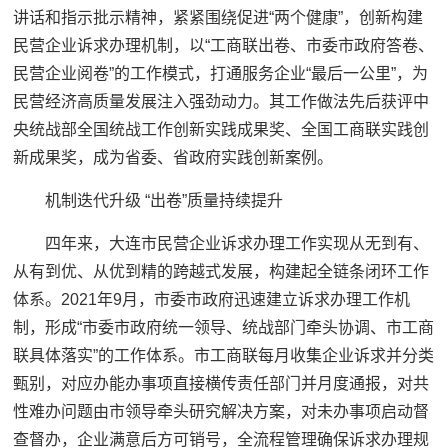
讲话和指示批示精神，紧紧围绕促进“两个健康”，创新构建
民营企业诉求办理机制，以“工商联出卷、市委市政府答卷、
民营企业阅卷”的工作模式，打通服务企业“最后一公里”，为
民营经济高质量发展注入强劲动力。其工作做法先后获评中
央统战部全国统战工作创新实践成果奖、全国工商联实践创
新成果奖，成为省委、省政府实践创新案例。
机制迭代升级 “出卷”质量持续提升
四年来，大连市民营企业诉求办理工作实现从无到有、
从有到优、从优到精的跨越式发展，构建起全链条闭环工作
体系。2021年9月，市委市政府迅速建立诉求办理工作机
制，形成“市委市政府统一领导、统战部门牵头协调、市工商
联具体落实”的工作体系。市工商联每月收集企业诉求并分类
甄别，对应办能办事项直接横传责任部门并月度通报，对共
性难办问题由市领导牵头研究解决方案，对未办事项启动督
查督办，企业满意后方可销号，全流程管理确保诉求办理规