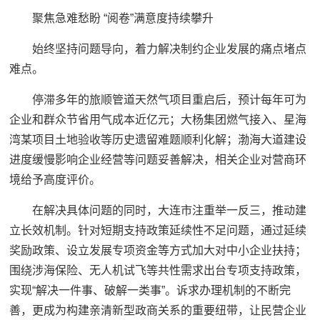
聚焦急难愁盼 “阅卷”满意度持续攀升
始终坚持问题导向，着力解决制约企业发展的痛点堵点
难点。
停滞多年的旅顺管道天然气项目重启后，预计每年可为
企业和群众节省用气成本近亿元；大杨集团燃气接入、星海
湾某项目土地验收等历史遗留难题顺利化解；渤海大道建设
进度缓慢影响企业经营等问题妥善解决，相关企业对营商环
境给予高度评价。
在解决具体问题的同时，大连市注重举一反三，推动建
立长效机制。针对短期支持政策延续性不足问题，通过延续
奖励政策、设立发展专项资金等方式加大对中小企业扶持；
围绕涉海保险、无人机试飞等共性需求出台专项支持政策，
实现“解决一件事、破解一类事”。诉求办理机制的不断完
善，更成为构建亲清新型政商关系的重要纽带，让民营企业