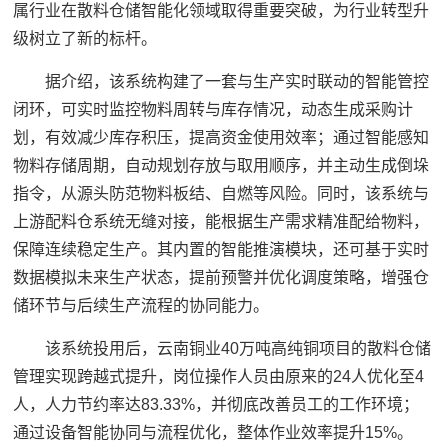
属行业在散料仓储智能化领域取得重要突破，为行业转型升
级树立了新的标杆。
据介绍，该系统构建了一套与生产实时联动的智能管控
闭环，可实时监控物料周转与库存情况，动态生成采购计
划，有效减少库存积压，提高资金使用效率；通过智能感知
物料存储周期，自动规划存放与取用顺序，并主动生成倒垛
指令，从源头防范物料板结、自燃等风险。同时，该系统与
上游配料仓系统无缝对接，能根据生产需求精准配给物料，
保障连续稳定生产。其内置的智能推演模块，还可基于实时
数据模拟未来生产状态，提前预警并优化调度策略，增强仓
储环节与后续生产流程的协同能力。
该系统投用后，云南铜业40万吨高纯铜项目的散料仓储
管理实现跨越式提升，岗位操作人员由原来的24人优化至4
人，人力节约率达83.33%，并彻底改善员工的工作环境；
通过设备智能协同与流程优化，整体作业效率提升15%。