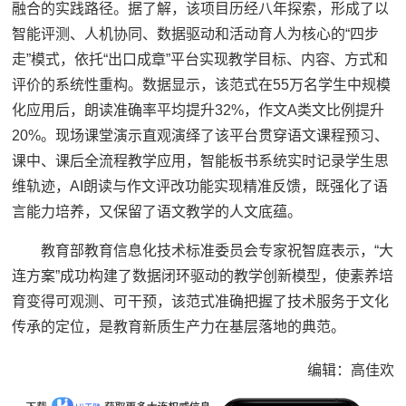
融合的实践路径。据了解，该项目历经八年探索，形成了以
智能评测、人机协同、数据驱动和活动育人为核心的“四步
走”模式，依托“出口成章”平台实现教学目标、内容、方式和
评价的系统性重构。数据显示，该范式在55万名学生中规模
化应用后，朗读准确率平均提升32%，作文A类文比例提升
20%。现场课堂演示直观演绎了该平台贯穿语文课程预习、
课中、课后全流程教学应用，智能板书系统实时记录学生思
维轨迹，AI朗读与作文评改功能实现精准反馈，既强化了语
言能力培养，又保留了语文教学的人文底蕴。
教育部教育信息化技术标准委员会专家祝智庭表示，“大
连方案”成功构建了数据闭环驱动的教学创新模型，使素养培
育变得可观测、可干预，该范式准确把握了技术服务于文化
传承的定位，是教育新质生产力在基层落地的典范。
编辑：高佳欢