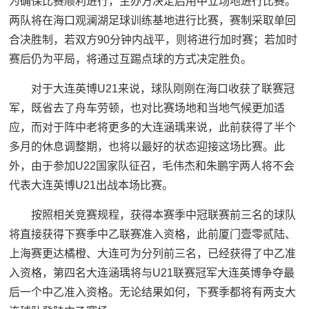
为确保比赛顺利进行，主办方决定启用中立场地进行比赛。
两队将在海口观澜湖足球训练基地进行比赛，赛制采取单回
合决胜制，若双方90分钟内战平，则将进行加时赛；若加时
赛后仍为平局，将通过互踢点球的方式决定胜负。
对于大连英博U21来说，球队刚刚在海口收获了联赛冠
军，既省去了舟车劳顿，也对比赛场地和当地气候更加适
应，而对于阵中老将更多的大连涵瑀来说，此前获得了半个
多月的休息调整期，也将以最好的状态迎接这场比赛。此
外，由于参加U22国家队征召，毛伟杰和朱鹏宇两人将不会
代表大连英博U21出战本场比赛。
按照相关竞赛规程，获得本赛季中冠联赛前三名的球队
将直接获得下赛季中乙联赛准入资格，此前厦门壹零贰陆、
上海赛更达橘橙、大连可为分列前三名，已经获得了中乙准
入资格，第四名大连涵瑀将与U21联赛冠军大连英博争夺最
后一个中乙准入资格。无论结果如何，下赛季都将有两支大