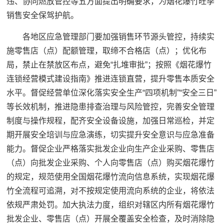
违、协同燃放管控等五方面提出明确要求，为烟花爆竹旺季
销售安全保驾护航。
各地区应急管理部门要加强销售环节源头管控，持续实
施零售店（点）配额管理，取缔不合格店（点）；优化布
局，禁止在禁放区布点，避免“扎堆审批”；按照《烟花爆竹
连锁经营模式建设指南》推进连锁直营，提升零售本质安全
水平。督促经营单位深化落实安全生产“四项机制”“安全三日”
等长效机制，推进隐患排查治理与风险管控，完善安全管理
制度与操作规程，配齐安全设备设施，加强日常巡检，并定
期开展安全培训与应急演练，切实提升安全意识与应急准备
能力。督促企业严格落实批发企业向生产企业采购、零售店
（点）向批发企业采购、个人向零售店（点）购买烟花爆竹
的规定，规范使用全国烟花爆竹流向信息系统，实现烟花爆
竹全流程可追溯，对不按规定使用流向系统的企业，将依法
依规严肃处罚。加大执法力度，组织对辖区内所有烟花爆竹
批发企业、零售店（点）开展全覆盖安全检查，及时消除隐