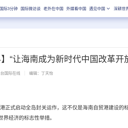
国际3分钟
国际微访谈
老外在中国
外媒看中国
遇见中国
深耕世
界】“让海南成为新时代中国改革开
总台国际在线
编辑：丁天怡
港正式启动全岛封关运作，这不仅是海南自贸港建设的
世界经济的标志性举措。