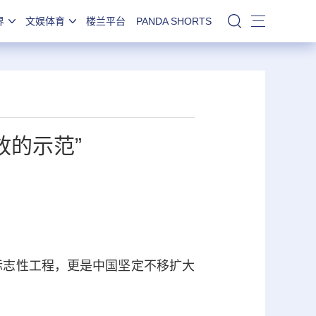
界
文娱体育
楼兰平台
PANDA SHORTS
站内搜索
放的示范”
标志性工程，更是中国坚定不移扩大