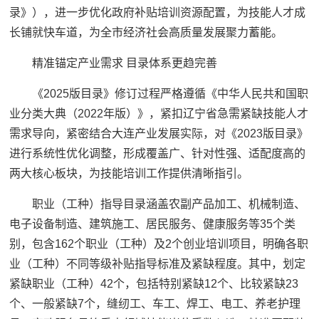
录》），进一步优化政府补贴培训资源配置，为技能人才成
长铺就快车道，为全市经济社会高质量发展聚力蓄能。
精准锚定产业需求 目录体系更趋完善
《2025版目录》修订过程严格遵循《中华人民共和国职
业分类大典（2022年版）》，紧扣辽宁省急需紧缺技能人才
需求导向，紧密结合大连产业发展实际，对《2023版目录》
进行系统性优化调整，形成覆盖广、针对性强、适配度高的
两大核心板块，为技能培训工作提供清晰指引。
职业（工种）指导目录涵盖农副产品加工、机械制造、
电子设备制造、建筑施工、居民服务、健康服务等35个类
别，包含162个职业（工种）及2个创业培训项目，明确各职
业（工种）不同等级补贴指导标准及紧缺程度。其中，划定
紧缺职业（工种）42个，包括特别紧缺12个、比较紧缺23
个、一般紧缺7个，缝纫工、车工、焊工、电工、养老护理