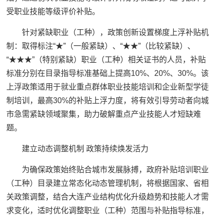
受职业技能等级评价补贴。
针对紧缺职业（工种），政策创新设置梯度上浮补贴机
制：取得标注“★”（一般紧缺）、“★★”（比较紧缺）、
“★★★”（特别紧缺）职业（工种）相关证书的人员，补贴
标准分别在目录指导标准基础上提高10%、20%、30%。该
上浮政策适用于就业重点群体职业技能培训和企业新型学徒
制培训，最高30%的补贴上浮力度，将有效引导劳动者向城
市急需紧缺领域聚集，助力破解重点产业技能人才短缺难
题。
建立动态调整机制 政策持续焕发活力
为确保政策始终贴合城市发展脉搏，政府补贴培训职业
（工种）目录建立常态化动态管理机制，将根据国家、省相
关政策调整，结合大连产业结构优化升级趋势和技能人才需
求变化，适时优化调整职业（工种）范围与补贴指导标准，