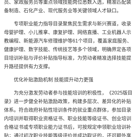
员、家政服务员等重点领域技能岗位悉数入选，精准匹配装
备制造、石化产业、现代服务业等关键领域人才缺口。
专项职业能力指导目录聚焦民生需求与新兴赛道，收录
母婴护理、小儿推拿、康复护理、网络直播、工业机器人示
教编程、新能源汽车修理维护等61个项目，覆盖家庭服务、
健康护理、数字技能、传统技艺等多个领域，明确界定各项
目培训补贴与评价补贴指导标准，为劳动者精准选择技能提
升路径提供有力支撑。
优化补贴激励机制 技能提升动力更强
为充分激发劳动者参与技能培训的积极性，《2025版目
录》进一步健全补贴激励政策，构建多层次、差异化的补贴
体系。符合政府补贴性培训条件的就业重点群体，参加目录
内培训并取得职业资格证书、职业技能等级证书、创业培训
合格证书或专项职业能力证书后，可按规定申领职业培训补
贴；通过初次职业技能等级评价并成功取证的，还可额外享