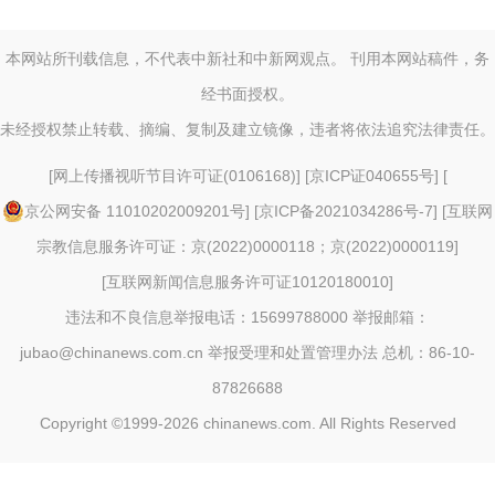
本网站所刊载信息，不代表中新社和中新网观点。 刊用本网站稿件，务
经书面授权。
未经授权禁止转载、摘编、复制及建立镜像，违者将依法追究法律责任。
[
网上传播视听节目许可证(0106168)
] [
京ICP证040655号
] [
京公网安备 11010202009201号
] [
京ICP备2021034286号-7
] [
互联网
宗教信息服务许可证：京(2022)0000118；京(2022)0000119
]
[
互联网新闻信息服务许可证10120180010
]
违法和不良信息举报电话：15699788000 举报邮箱：
jubao@chinanews.com.cn
举报受理和处置管理办法
总机：86-10-
87826688
Copyright ©1999-2026
chinanews.com. All Rights Reserved