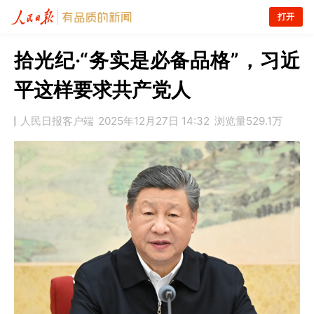
打开
拾光纪·“务实是必备品格”，习近
平这样要求共产党人
人民日报客户端
2025年12月27日 14:32
浏览量
529.1万