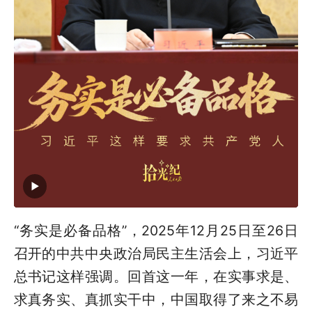
“务实是必备品格”，2025年12月25日至26日
召开的中共中央政治局民主生活会上，习近平
总书记这样强调。回首这一年，在实事求是、
求真务实、真抓实干中，中国取得了来之不易