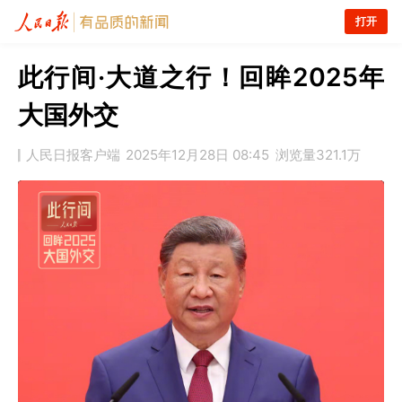
打开
此行间·大道之行！回眸2025年
大国外交
人民日报客户端
2025年12月28日 08:45
浏览量
321.1万