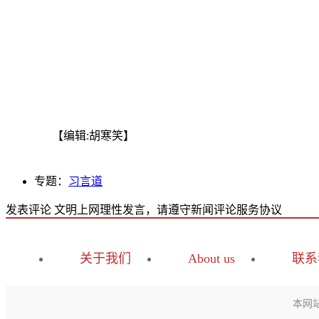
【编辑:胡寒笑】
专题：
习言道
发表评论
文明上网理性发言，请遵守新闻评论服务协议
关于我们
About us
联系
本网