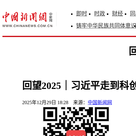
即时
时政
财经
同
铸牢中华民族共同体意
回望2025｜习近平走到科
2025年12月29日 18:28 来源：
中国新闻网