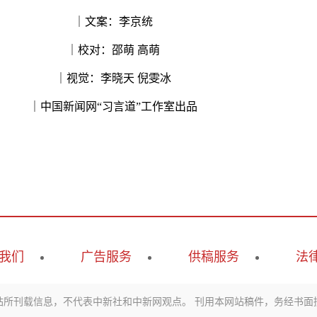
｜文案：李京统
｜校对：邵萌 高萌
｜视觉：李晓天 倪雯冰
｜中国新闻网“习言道”工作室出品
我们
广告服务
供稿服务
法
站所刊载信息，不代表中新社和中新网观点。 刊用本网站稿件，务经书面