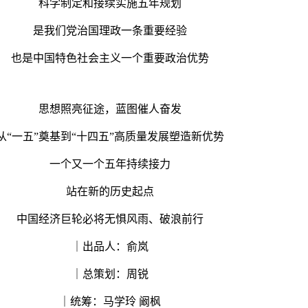
科学制定和接续实施五年规划
是我们党治国理政一条重要经验
也是中国特色社会主义一个重要政治优势
思想照亮征途，蓝图催人奋发
从“一五”奠基到“十四五”高质量发展塑造新优势
一个又一个五年持续接力
站在新的历史起点
中国经济巨轮必将无惧风雨、破浪前行
｜出品人：俞岚
｜总策划：周锐
｜统筹：马学玲 阚枫