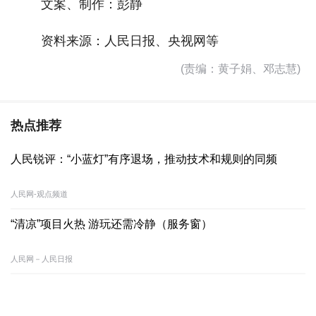
文案、制作：彭静
资料来源：人民日报、央视网等
(责编：黄子娟、邓志慧)
热点推荐
人民锐评：“小蓝灯”有序退场，推动技术和规则的同频
人民网-观点频道
“清凉”项目火热 游玩还需冷静（服务窗）
人民网－人民日报