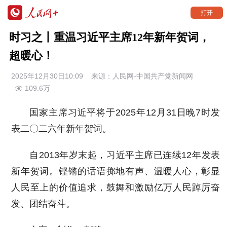
打开
时习之丨重温习近平主席12年新年贺词，
超暖心！
2025年12月30日10:09 来源：
人民网-中国共产党新闻网
109.6万
国家主席习近平将于2025年12月31日晚7时发
表二〇二六年新年贺词。
自2013年岁末起，习近平主席已连续12年发表
新年贺词。铿锵的话语掷地有声、温暖人心，彰显
人民至上的价值追求，鼓舞和激励亿万人民踔厉奋
发、团结奋斗。