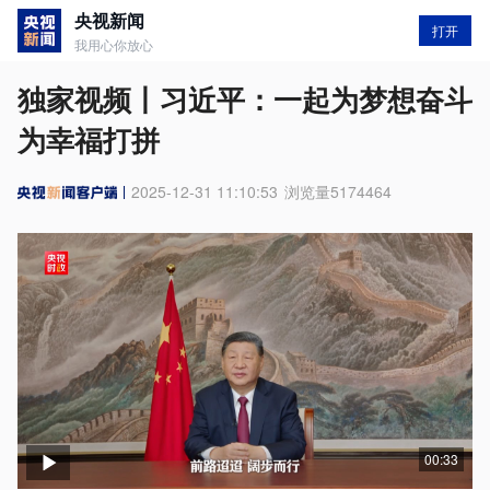
央视新闻
打开
我用心你放心
独家视频丨习近平：一起为梦想奋斗
为幸福打拼
2025-12-31 11:10:53
浏览量
5174464
00:33