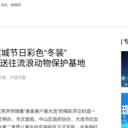
城节日彩色“冬装”
送往流浪动物保护基地
来源：大连日报
们的欢笑声伴随着“美家美户美大连”的喝彩声交织成一
文明办、市文旅局、中山区政府协办，大连市妇女
毛衣第二季暨儿童友好实践街区正式开街。这条网红