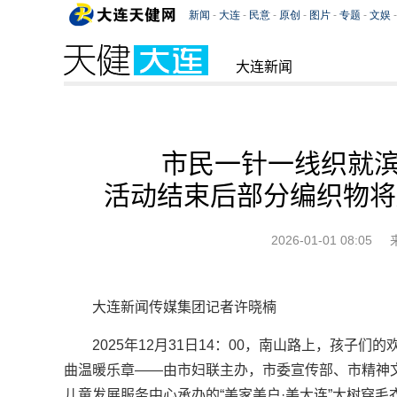
大连新闻
市民一针一线织就滨
活动结束后部分编织物将
2026-01-01 08:05
大连新闻传媒集团记者许晓楠
2025年12月31日14：00，南山路上，孩子
曲温暖乐章——由市妇联主办，市委宣传部、市精神
儿童发展服务中心承办的“美家美户·美大连”大树穿