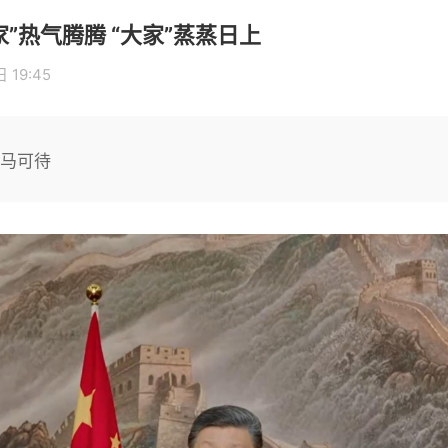
”热气腾腾 “大家”蒸蒸日上
 19:45
倚马可待