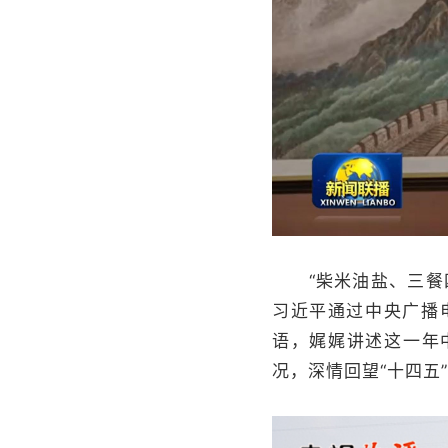
“柴米油盐、三餐四季
习近平通过中央广播
语，娓娓讲述这一年
况，深情回望“十四五