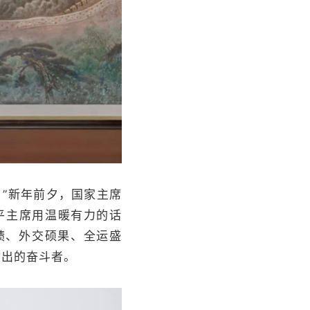
。”新年前夕，国家主席
平主席用温暖有力的话
绩、外交硕果、全运盛
付出的奋斗者。