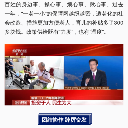
百姓的身边事、操心事、烦心事、揪心事。过去
一年，“一老一小”的保障网越织越密，适老化的社
会改造、措施更加方便老人，育儿的补贴多了300
多块钱。政策供给既有“力度”，也有“温度”。
团结协作 踔厉奋发