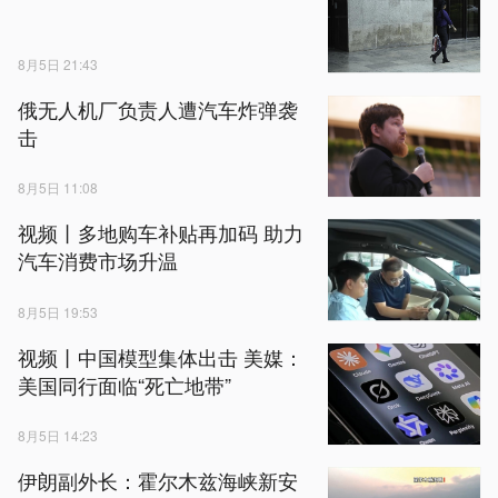
8月5日 21:43
俄无人机厂负责人遭汽车炸弹袭
击
8月5日 11:08
视频丨多地购车补贴再加码 助力
汽车消费市场升温
8月5日 19:53
视频丨中国模型集体出击 美媒：
美国同行面临“死亡地带”
8月5日 14:23
伊朗副外长：霍尔木兹海峡新安