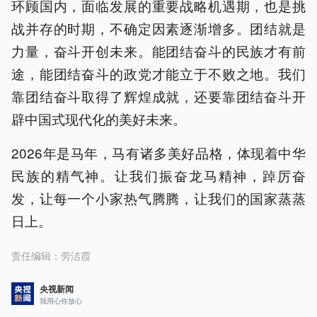
环顾国内，面临发展的重要战略机遇期，也是挑
战并存的时期，不确定因素逐渐增多。团结就是
力量，奋斗开创未来。能团结奋斗的民族才有前
途，能团结奋斗的政党才能立于不败之地。我们
靠团结奋斗取得了辉煌成就，还要靠团结奋斗开
辟中国式现代化的美好未来。
2026年是马年，马有诸多美好品格，体现着中华
民族的精气神。让我们振奋龙马精神，踔厉奋
发，让每一个小家热气腾腾，让我们的国家蒸蒸
日上。
责任编辑：
劳洁霞
央视新闻
我用心你放心