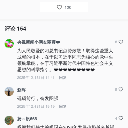
120
评论
154
央视新闻小网友丽霞❤️
8
为人民敬爱的习总书记点赞致敬！取得这些重大
成就的根本，在于以习近平同志为核心的党中央
领航掌舵，在于习近平新时代中国特色社会主义
思想的科学指引。❤️❤️❤️❤️❤️❤️❤️❤️❤️
2025年12月31日 14:41
回复
赵晖
5
砥砺前行，奋发图强
2025年12月31日 19:19
回复
扬～帆668
4
祝愿我们伟大的祖国在2026年发展趋势越来越强