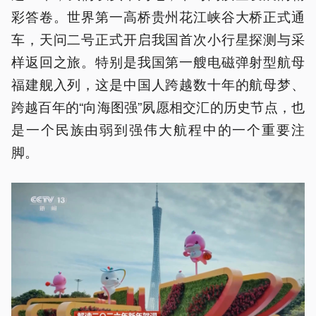
彩答卷。世界第一高桥贵州花江峡谷大桥正式通
车，天问二号正式开启我国首次小行星探测与采
样返回之旅。特别是我国第一艘电磁弹射型航母
福建舰入列，这是中国人跨越数十年的航母梦、
跨越百年的“向海图强”夙愿相交汇的历史节点，也
是一个民族由弱到强伟大航程中的一个重要注
脚。