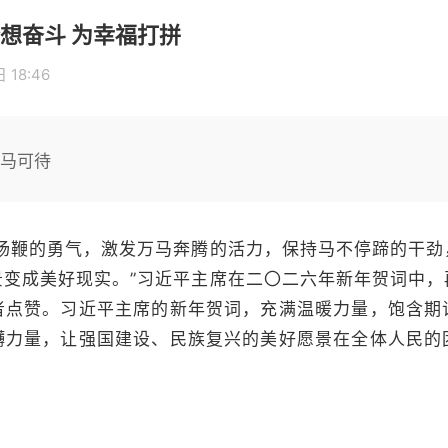
想奋斗 为幸福打拼
 18:46
倚马可待
鞭的勇气，激发万马奔腾的活力，保持马不停蹄的干劲
景变成美好现实。”习近平主席在二〇二六年新年贺词中，
者点赞。习近平主席的新年贺词，充满温暖力量，饱含期
礴力量，让强国建设、民族复兴的美好愿景在全体人民的