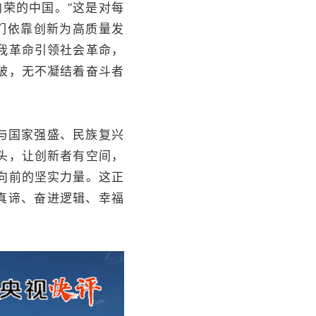
荣的中国。”这是对每
们依靠创新为高质量发
我革命引领社会革命，
破，无不凝结着奋斗者
与国家强盛、民族复兴
头，让创新者有空间，
向前的坚实力量。这正
生真谛、奋进逻辑、幸福