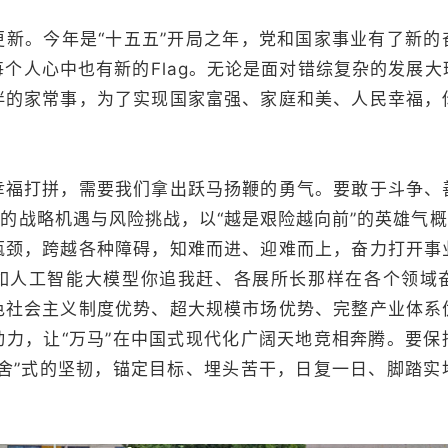
。今年是“十五五”开局之年，党和国家事业有了新的
个人心中也有新的Flag。无论是面对错综复杂的发展
伴的家常事，为了实现国家富强、家庭和美、人民幸福，
打拼，需要我们拿出跃马扬鞭的勇气。要敢于斗争、
期的战略机遇与风险挑战，以“越是艰险越向前”的英雄气概
瓶颈，跨越各种障碍，知难而进、迎难而上，奋力打开事
如人工智能大模型你追我赶、各展所长那样在各个领域
色社会主义制度优势、超大规模市场优势、完整产业体系
动力，让“万马”在中国式现代化广阔天地竞相奔腾。要保
不舍”式的坚韧，锚定目标、埋头苦干，日复一日、脚踏实