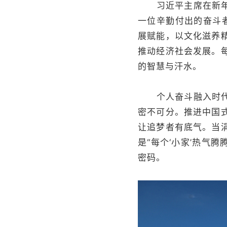
习近平主席在新年贺
一位辛勤付出的奋斗
展赋能，以文化滋养
推动经济社会发展。
的智慧与汗水。
个人奋斗融入时代大
密不可分。推进中国
让追梦者有底气。当
是“每个‘小家’热气
密码。