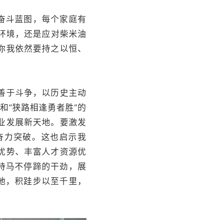
奋斗蓝图，每个家庭有
大环境，还是应对柴米油
你我依然要持之以恒、
善于斗争，以历史主动
和“狭路相逢勇者胜”的
业发展新天地。要激发
奋力突破。这也启示我
优势、丰富人才资源优
持马不停蹄的干劲，展
地，积跬步以至千里，