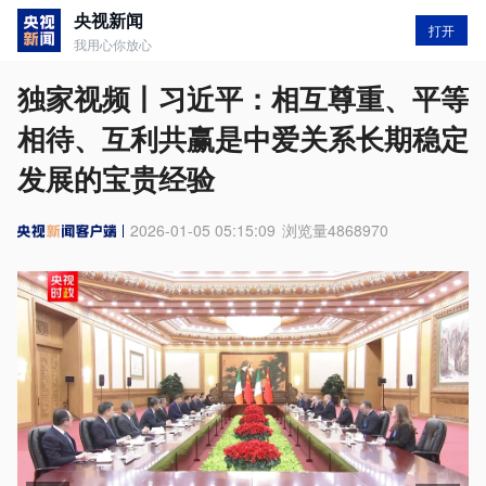
央视新闻
打开
我用心你放心
独家视频丨习近平：相互尊重、平等
相待、互利共赢是中爱关系长期稳定
发展的宝贵经验
2026-01-05 05:15:09
浏览量
4868970