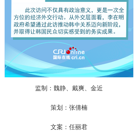
监制：魏静、戴爽、金近
策划：张倩楠
文案：任丽君