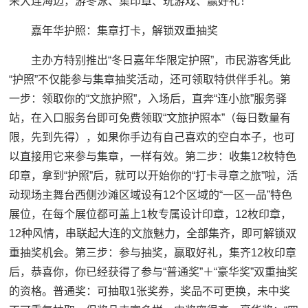
来大连海边，游冬泳、集印章、玩游戏、赢好礼！
嘉年华护照：集章打卡，解锁双重抽奖
主办方特别推出“冬日嘉年华限定护照”，市民游客凭此
“护照”不仅能参与集章抽奖活动，还可领取特供伴手礼。第
一步：领取你的“文旅护照”，入场后，直奔“连小旅”服务驿
站，在入口服务台即可免费领取“文旅护照本”（每日数量有
限，先到先得），如果你手边有自己喜欢的空白本子，也可
以直接用它来参与集章，一样有效。第二步：收集12枚特色
印章，拿到“护照”后，就可以开始你的“打卡寻章之旅”啦，活
动现场主舞台西侧沙滩区域设有12个区域的“一区一品”特色
展位，在每个展位都可盖上1枚专属设计印章，12枚印章，
12种风情，串联起大连的文旅魅力，全部集齐，即可解锁双
重抽奖机会。第三步：参与抽奖，赢取好礼，集齐12枚印章
后，恭喜你，你已经获得了参与“普通奖”＋“豪华奖”双重抽奖
的资格。普通奖：可抽取1张奖券，奖品不可更换，未中奖