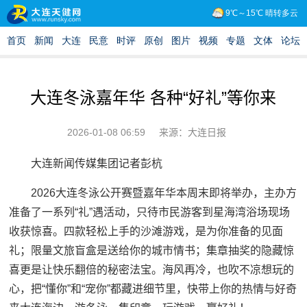
大连冬泳嘉年华 各种“好礼”等你来
2026-01-08 06:59
来源：大连日报
大连新闻传媒集团记者彭杭
2026大连冬泳公开赛暨嘉年华本周末即将举办，主办方
准备了一系列“礼”遇活动，只待市民游客到星海湾浴场现场
收获惊喜。四款轻松上手的沙滩游戏，是为你准备的见面
礼；限量文旅盲盒是送给你的城市情书；集章抽奖的隐藏惊
喜更是让快乐翻倍的秘密法宝。海风再冷，也吹不凉想玩的
心，把“懂你”和“宠你”都藏进细节里，快带上你的热情与好奇