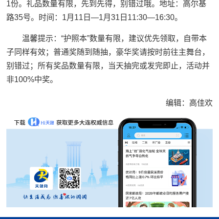
1份。礼品数量有限，先到先得，别错过哦。地址：高尔基
路35号。时间：1月11日—1月31日11:30—16:30。
温馨提示：“护照本”数量有限，建议优先领取，自带本
子同样有效；普通奖随到随抽，豪华奖请按时前往主舞台，
别错过；所有奖品数量有限，当天抽完或发完即止，活动并
非100%中奖。
编辑：高佳欢