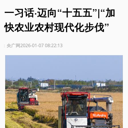
一习话·迈向“十五五”|“加
快农业农村现代化步伐”
源：央广网
2026-01-07 08:22:13