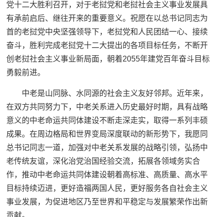
党十二大胜利召开，对于老挝党和老挝社会主义事业发展具
有承前启后、继往开来的重要意义。祝愿在以总书记同志为
首的老挝党中央坚强领导下，老挝党和人民团结一心、接续
奋斗，胜利完成老挝党十二大提出的各项目标任务，不断开
创老挝社会主义事业新局面，朝着2055年建党百年奋斗目标
勇毅前进。
中老是山同脉、水同源的社会主义友好邻邦。近年来，
在双方共同努力下，中老关系进入历史最好时期，具有战略
意义的中老命运共同体建设不断走深走实，取得一系列丰硕
成果。在周边格局和世界变局深度联动的新形势下，我愿同
总书记同志一道，加强对中老关系发展的战略引领，弘扬中
老传统友谊，深化治党治国经验交流，拓展各领域务实合
作，推动中老命运共同体建设朝着高标准、高质量、高水平
目标持续迈进，更好造福两国人民，更好服务各自社会主义
事业发展，为促进地区乃至世界和平稳定与发展繁荣作出新
贡献。