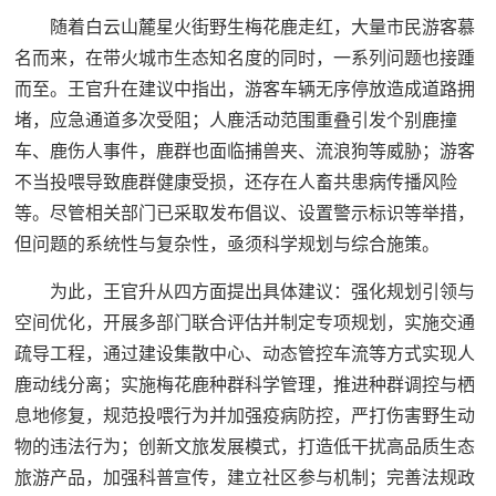
随着白云山麓星火街野生梅花鹿走红，大量市民游客慕
名而来，在带火城市生态知名度的同时，一系列问题也接踵
而至。王官升在建议中指出，游客车辆无序停放造成道路拥
堵，应急通道多次受阻；人鹿活动范围重叠引发个别鹿撞
车、鹿伤人事件，鹿群也面临捕兽夹、流浪狗等威胁；游客
不当投喂导致鹿群健康受损，还存在人畜共患病传播风险
等。尽管相关部门已采取发布倡议、设置警示标识等举措，
但问题的系统性与复杂性，亟须科学规划与综合施策。
为此，王官升从四方面提出具体建议：强化规划引领与
空间优化，开展多部门联合评估并制定专项规划，实施交通
疏导工程，通过建设集散中心、动态管控车流等方式实现人
鹿动线分离；实施梅花鹿种群科学管理，推进种群调控与栖
息地修复，规范投喂行为并加强疫病防控，严打伤害野生动
物的违法行为；创新文旅发展模式，打造低干扰高品质生态
旅游产品，加强科普宣传，建立社区参与机制；完善法规政