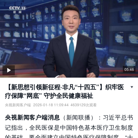
05:46
【新思想引领新征程·非凡“十四五”】织牢医
疗保障“网底” 守护全民健康福祉
央视新闻客户端
2026-01-18 11:09:44
4639129
次观看
【新思想引领新征程·非凡“十四五”】织牢医疗保障“网底”，守护全民
（新闻联播）：习近平总书
央视新闻客户端消息
健康福祉。
责任编辑：
央视新闻客户端
记指出，全民医保是中国特色基本医疗卫生制度
的基础，要全面建立中国特色医疗保障制度。“十