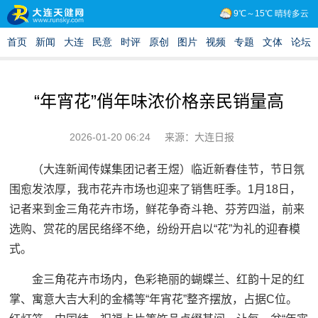
“年宵花”俏年味浓价格亲民销量高
2026-01-20 06:24
来源：大连日报
（大连新闻传媒集团记者王煜）临近新春佳节，节日氛
围愈发浓厚，我市花卉市场也迎来了销售旺季。1月18日，
记者来到金三角花卉市场，鲜花争奇斗艳、芬芳四溢，前来
选购、赏花的居民络绎不绝，纷纷开启以“花”为礼的迎春模
式。
金三角花卉市场内，色彩艳丽的蝴蝶兰、红韵十足的红
掌、寓意大吉大利的金橘等“年宵花”整齐摆放，占据C位。