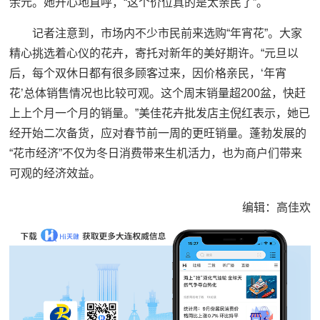
余元。她开心地直呼，“这个价位真的是太亲民了”。
记者注意到，市场内不少市民前来选购“年宵花”。大家
精心挑选着心仪的花卉，寄托对新年的美好期许。“元旦以
后，每个双休日都有很多顾客过来，因价格亲民，‘年宵
花’总体销售情况也比较可观。这个周末销量超200盆，快赶
上上个月一个月的销量。”美佳花卉批发店主倪红表示，她已
经开始二次备货，应对春节前一周的更旺销量。蓬勃发展的
“花市经济”不仅为冬日消费带来生机活力，也为商户们带来
可观的经济效益。
编辑：高佳欢