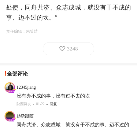
处使，同舟共济、众志成城，就没有干不成的
事、迈不过的坎。”
责任编辑：
朱笑熺
3248
全部评论
12345jiang
没有办不成的事，没有过不去的坎
陕西网友
01-22
回复
趋势跟随
同舟共济、众志成城，就没有干不成的事、迈不过的
坎！