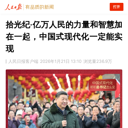
打开
拾光纪·亿万人民的力量和智慧加
在一起，中国式现代化一定能实
现
人民日报客户端
2026年1月21日 13:10
浏览量
236.9万