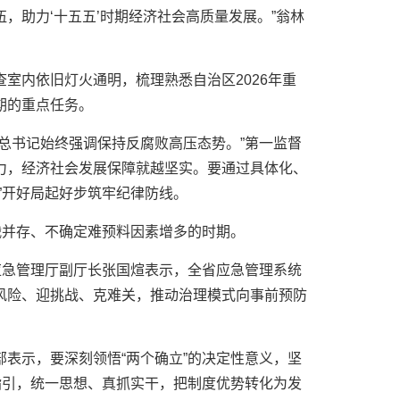
，助力‘十五五’时期经济社会高质量发展。”翁林
室内依旧灯火通明，梳理熟悉自治区2026年重
期的重点任务。
总书记始终强调保持反腐败高压态势。”第一监督
力，经济社会发展保障就越坚实。要通过具体化、
”开好局起好步筑牢纪律防线。
战并存、不确定难预料因素增多的时期。
应急管理厅副厅长张国煊表示，全省应急管理系统
风险、迎挑战、克难关，推动治理模式向事前预防
表示，要深刻领悟“两个确立”的决定性意义，坚
指引，统一思想、真抓实干，把制度优势转化为发