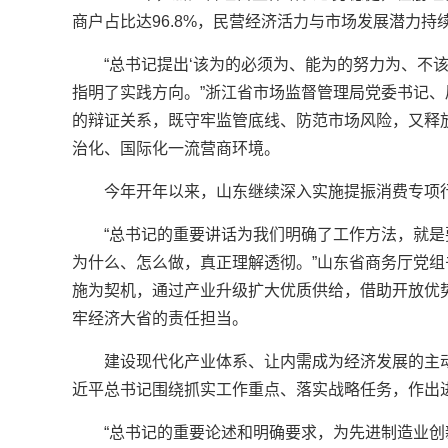
商户占比达96.8%，民营经济活力与市场发展潜力持
“总书记提出‘该为的必须为、能为的努力为、不
指明了实践方向。”浙江省市场监督管理局党委书记
的辩证关系，既守牢监管底线、防范市场风险，又释
治化、国际化一流营商环境。
今年开年以来，山东继续深入实施提振消费专项
“总书记的重要讲话为我们明确了工作方法，就
为什么、怎么做，真正理解透彻。”山东省商务厅党组
施为契机，通过产业升级扩大优质供给，借助开放优
牢经济大省的责任担当。
建设现代化产业体系、让内需成为经济发展的主
近平总书记围绕抓实工作重点、落实战略任务，作出
“总书记的重要论述和明确要求，为先进制造业