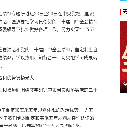
精神专题研讨班20日至23日在中央党校（国家
讲话，强调要把学习贯彻党的二十届四中全会精神
强领导下扎实做好各项工作，努力实现“十五五”
重要讲话和党的二十届四中全会精神，坚定制度自
政绩观，学以致用、知行合一，切实把学习成果转
践。
验和优势发扬光大
正和教师们围绕教学研究中如何贯彻落实党的二十
结了制定和实施五年规划体现的政治优势，以‘五
体现了我们党对制定和实施五年规划规律性认识的
宝贵经验，编制实施好“十五五”规划纲要。