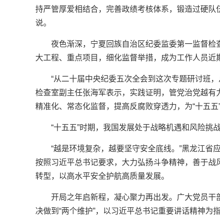
持严管厚爱相结合，完善政绩考核体系，锻造过硬队伍
说。
夜色渐深，宁夏回族自治区纪委监委第一监督检查
大工程、重点项目，细化监督举措，成为工作人员近
“从二十届中央纪委五次全会到这次专题研讨班，
检查室副主任张海军表示，实践证明，管党治党越有
精准化、常态化监督，提高反腐败穿透力，为“十五五
“十五五”时期，我国发展处于战略机遇和风险挑
“越是环境复杂，越要坚守安全底线。”黑龙江省
按照习近平总书记要求，大力弘扬斗争精神，善于战
转型，以高水平安全护航高质量发展。
开局之年启新程，凝心聚力再出发。广大党员干部
决做到“两个维护”，以习近平总书记重要讲话精神为