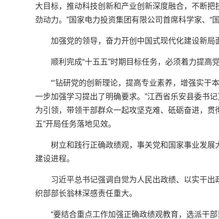
大目标，推动科技创新和产业创新深度融合，不断把
劲动力。”国家电力投资集团有限公司首席科学家、“
加强党的领导，奋力开创中国式现代化建设新局
顺利完成“十五五”时期目标任务，必须着力提高
“‘钻研党的创新理论，提高专业素养，增强实干
一步加强学习提出了明确要求。”江西省乐安县委书
为引领，带领干部群众一起攻坚克难、砥砺奋进，贯
五”开局任务落地见效。
树立和践行正确政绩观，事关党和国家事业发展
建设进程。
习近平总书记强调自觉为人民出政绩、以实干出
织部部长翁林深感责任重大。
“要结合重点工作加强正确政绩观教育，选派干部