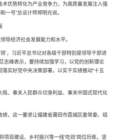
技术优势转化为产业竞争力，为高质量发展注入强
国和一号”总设计师郑明光说。
面
党领导经济社会发展能力和水平。
本领’，习近平总书记对各级干部特别是领导干部进
记艾志峰表示，要持续加强学习，以党的创新理论
彻落实好党中央决策部署，以实干实绩推动“十五
大局、事关人民群众切身利益、事关中国式现代化
政绩，这一要求让福建省莆田市荔城区委常委、组
到项目建设、乡村振兴等一线‘吃劲’岗位历练，坚