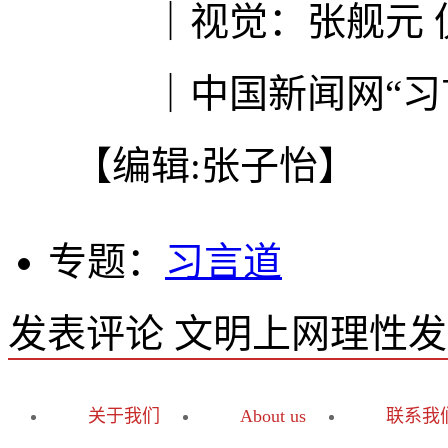
｜视觉：张舰元 
｜中国新闻网“习言
【编辑:张子怡】
专题：
习言道
发表评论
文明上网理性发
关于我们
About us
联系我