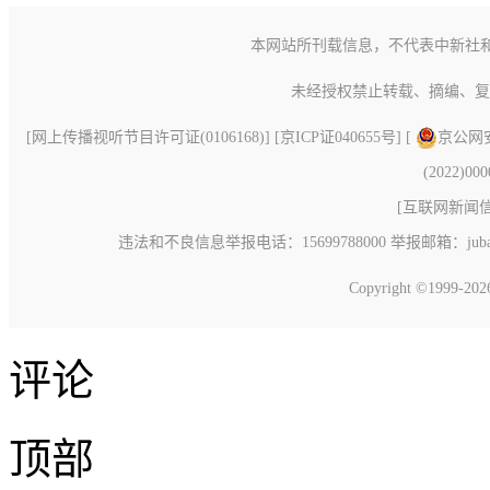
本网站所刊载信息，不代表中新社
未经授权禁止转载、摘编、复
[
网上传播视听节目许可证(0106168)
] [
京ICP证040655号
] [
京公网安备
(2022)00
[
互联网新闻信息
违法和不良信息举报电话：15699788000 举报邮箱：jubao@c
Copyright ©1999-20
评论
顶部