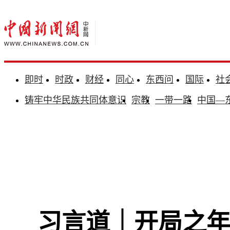
即时
时政
财经
同心
东西问
国际
社
铸牢中华民族共同体意识
宗教
一带一路
中国—
习言道｜开局之