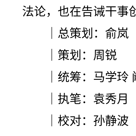
法论，也在告诫干事
｜总策划：俞岚
｜策划：周锐
｜统筹：马学玲 
｜执笔：袁秀月
｜校对：孙静波