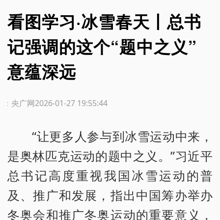
看图学习·冰雪春天丨总书
记强调的这个“题中之义”
意蕴深远
源：央广网
2026-01-27 19:55:44
“让更多人参与到冰雪运动中来，
是奥林匹克运动的题中之义。”习近平
总书记高度重视我国冰雪运动的普
及、推广和发展，指出中国筹办举办
冬奥会和推广冬奥运动的重要意义，