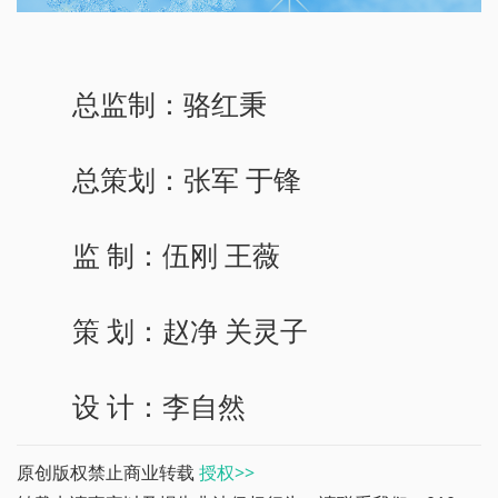
总监制：骆红秉
总策划：张军 于锋
监 制：伍刚 王薇
策 划：赵净 关灵子
设 计：李自然
原创版权禁止商业转载
授权>>