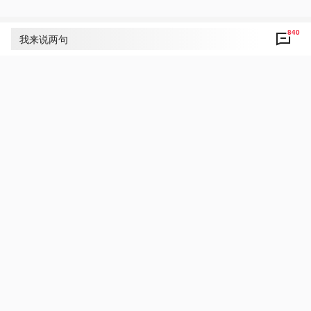
840
评论
840
我来说两句
央视网友um8dbs
21
好！致敬！点赞！为人民敬爱的习主席点赞！
1月30日 05:36
回复
央视新闻网友向公华
14
好！致敬！点赞！为人民敬爱的习主席点赞！续
写中非友好的时代新篇！致敬伟大祖国！祝福伟
大祖国！中非友好源远流长！
1月30日 07:52
回复
央视新闻小网友丽霞❤️
9
🇨🇳🇨🇳🇨🇳“千百年来，中非两大文明交相辉
映，成为中非友谊的历史和思想之源。”❤️❤️❤️❤️
❤️❤️❤️❤️❤️