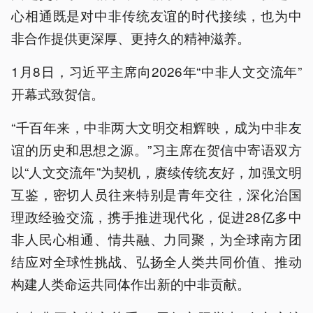
心相通既是对中非传统友谊的时代接续，也为中
非合作提供更深厚、更持久的精神滋养。
1月8日，习近平主席向2026年“中非人文交流年”
开幕式致贺信。
“千百年来，中非两大文明交相辉映，成为中非友
谊的历史和思想之源。”习主席在贺信中寄语双方
以“人文交流年”为契机，赓续传统友好，加强文明
互鉴，密切人员往来特别是青年交往，深化治国
理政经验交流，携手推进现代化，促进28亿多中
非人民心相通、情共融、力同聚，为全球南方团
结应对全球性挑战、弘扬全人类共同价值、推动
构建人类命运共同体作出新的中非贡献。