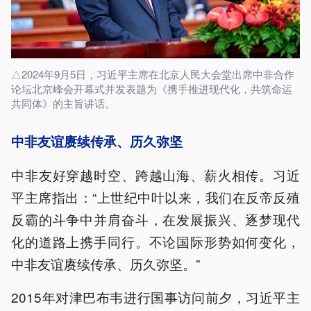
△2024年9月5日，习近平主席在北京人民大会堂出席中非合作
论坛北京峰会开幕式并发表题为《携手推进现代化，共筑命运
共同体》的主旨讲话。
中非友谊赓续传承、历久弥坚
中非友好穿越时空、跨越山海、薪火相传。习近
平主席指出：“上世纪中叶以来，我们在反帝反殖
反霸的斗争中并肩奋斗，在发展振兴、逐梦现代
化的道路上携手同行。不论国际形势如何变化，
中非友谊赓续传承、历久弥坚。”
2015年对津巴布韦进行国事访问前夕，习近平主