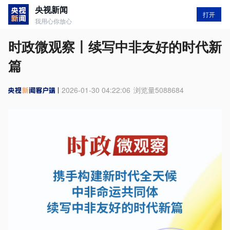
央视新闻
打开
我用心你放心
时政微观察丨续写中非友好的时代新
篇
2026-01-30 04:22:06
浏览量
5088684