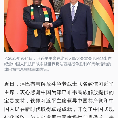
△2025年9月4日，习近平主席在北京人民大会堂会见来华出席
纪念中国人民抗日战争暨世界反法西斯战争胜利80周年活动的
津巴布韦总统姆南加古瓦。
近日，津巴布韦解放斗争老战士联名致信习近平
主席，衷心感谢中国为津巴布韦民族解放提供的
宝贵支持，钦佩习近平主席领导中国共产党和中
国人民在新时代取得卓越成就，开创了中国式现
代化道路，为其他发展中国家提供宝贵借鉴，表