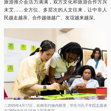
旅游推介会活力满满，双方文化和旅游合作方兴
未艾……全方位、多层次的人文往来，让中非人
民越走越亲、合作越做越广、友谊越来越深。
△2025年4月17日，在南非约翰内斯堡，学生与孔子学院志愿者
在“国际中文日”活动上写毛笔字。