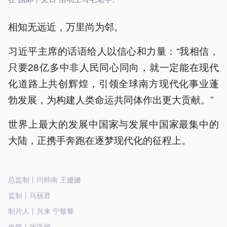
相知无远近，万里尚为邻。
习近平主席的话语给人以信心和力量：“我相信，
只要28亿多中非人民同心同向，就一定能在现代
化道路上共创辉煌，引领全球南方现代化事业蓬
勃发展，为构建人类命运共同体作出更大贡献。”
世界上最大的发展中国家与发展中国家最集中的
大陆，正携手奔跑在逐梦现代化的征程上。
总监制丨闫帅南 王姗姗
监制丨马丽君
制片人丨兴来 宁黎黎
执笔丨张亚楠