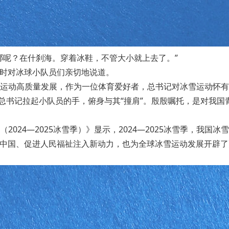
哪呢？在什刹海。穿着冰鞋，不管大小就上去了。”
中心时对冰球小队员们亲切地说道。
运动高质量发展，作为一位体育爱好者，总书记对冰雪运动怀有
”总书记拉起小队员的手，俯身与其“撞肩”。殷殷嘱托，是对我
24—2025冰雪季）》显示，2024—2025冰雪季，我国冰雪
康中国、促进人民福祉注入新动力，也为全球冰雪运动发展开辟了