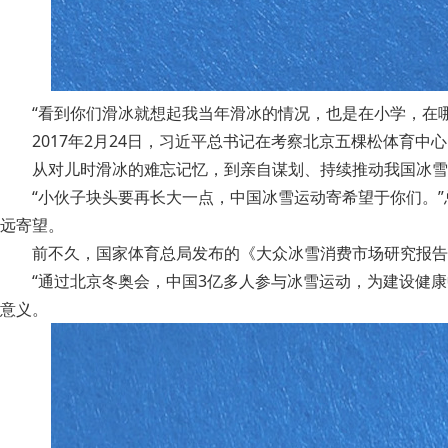
“看到你们滑冰就想起我当年滑冰的情况，也是在小学，在
2017年2月24日，习近平总书记在考察北京五棵松体育
从对儿时滑冰的难忘记忆，到亲自谋划、持续推动我国冰雪
“小伙子块头要再长大一点，中国冰雪运动寄希望于你们。
远寄望。
前不久，国家体育总局发布的《大众冰雪消费市场研究报告（20
“通过北京冬奥会，中国3亿多人参与冰雪运动，为建设健
意义。