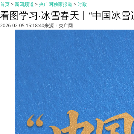
首页
>
新闻频道
>
央广网独家报道
>
时政
看图学习·冰雪春天丨“中国冰雪
2026-02-05 15:18:40
来源：央广网