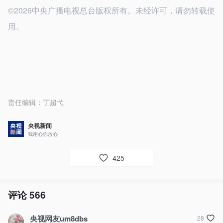
©2026中央广播电视总台版权所有。未经许可，请勿转载使
用。
责任编辑：
丁超弋
央视新闻
我用心你放心
425
评论
566
央视网友um8dbs
28