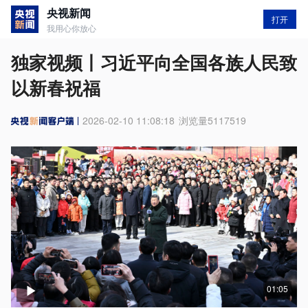
央视新闻
打开
我用心你放心
独家视频丨习近平向全国各族人民致
以新春祝福
2026-02-10 11:08:18
浏览量
5117519
01:05