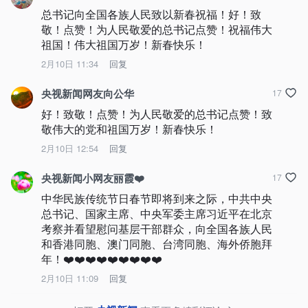
总书记向全国各族人民致以新春祝福！好！致
敬！点赞！为人民敬爱的总书记点赞！祝福伟大
祖国！伟大祖国万岁！新春快乐！
2月10日 11:34
回复
央视新闻网友向公华
17
好！致敬！点赞！为人民敬爱的总书记点赞！致
敬伟大的党和祖国万岁！新春快乐！
2月10日 12:54
回复
央视新闻小网友丽霞❤️
17
中华民族传统节日春节即将到来之际，中共中央
总书记、国家主席、中央军委主席习近平在北京
考察并看望慰问基层干部群众，向全国各族人民
和香港同胞、澳门同胞、台湾同胞、海外侨胞拜
年！❤️❤️❤️❤️❤️❤️❤️❤️❤️
2月10日 11:09
回复