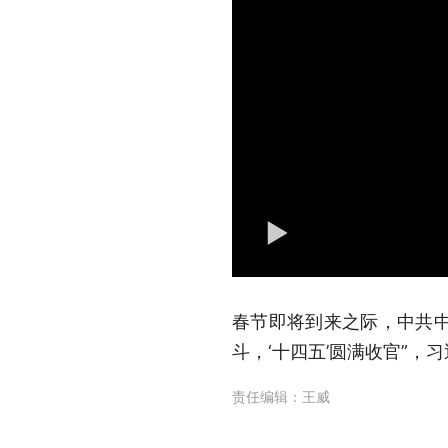
春节即将到来之际，中共中
斗，‘十四五’圆满收官”
责任编辑：
王威