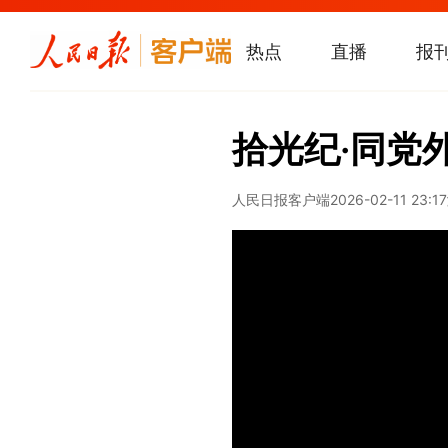
热点
直播
报
拾光纪·同党
人民日报客户端
2026-02-11 23:17