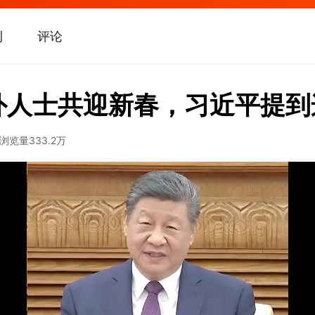
刊
评论
外人士共迎新春，习近平提到
浏览量
333.2万