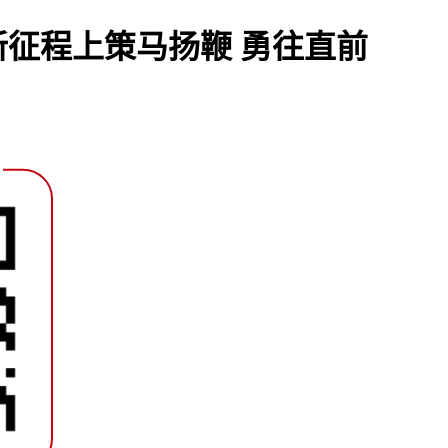
征程上策马扬鞭 勇往直前