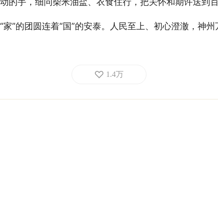
动的手，细问柴米油盐、衣食住行，把关怀和期许送到
“家”的团圆连着“国”的安泰。人民至上、初心澄澈，神
1.4万