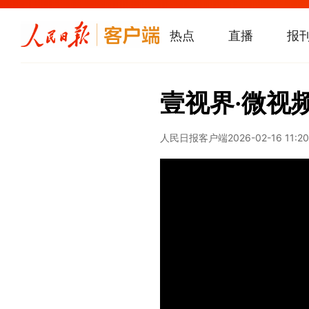
热点
直播
报
壹视界·微视
人民日报客户端
2026-02-16 11:20