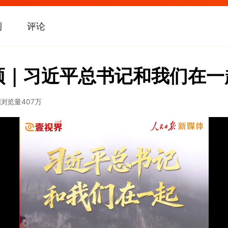
刊
评论
频｜习近平总书记和我们在一
浏览量
407万