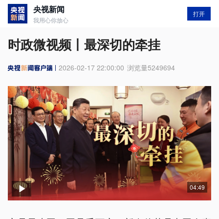
央视新闻
打开
我用心你放心
时政微视频丨最深切的牵挂
2026-02-17 22:00:00
浏览量
5249694
04:49