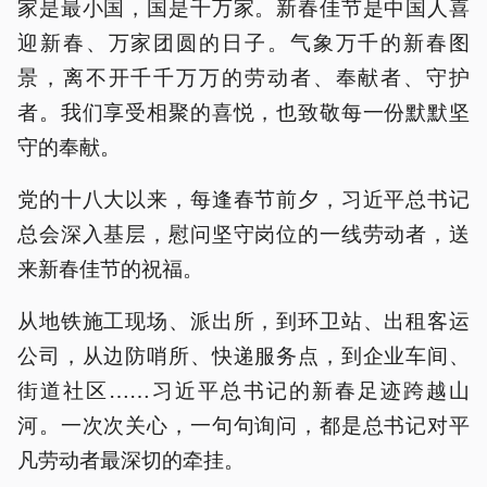
家是最小国，国是千万家。新春佳节是中国人喜
迎新春、万家团圆的日子。气象万千的新春图
景，离不开千千万万的劳动者、奉献者、守护
者。我们享受相聚的喜悦，也致敬每一份默默坚
守的奉献。
党的十八大以来，每逢春节前夕，习近平总书记
总会深入基层，慰问坚守岗位的一线劳动者，送
来新春佳节的祝福。
从地铁施工现场、派出所，到环卫站、出租客运
公司，从边防哨所、快递服务点，到企业车间、
街道社区……习近平总书记的新春足迹跨越山
河。一次次关心，一句句询问，都是总书记对平
凡劳动者最深切的牵挂。