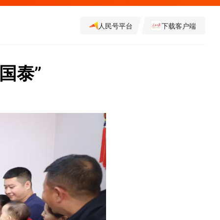
人民号平台
下载客户端
国泰”