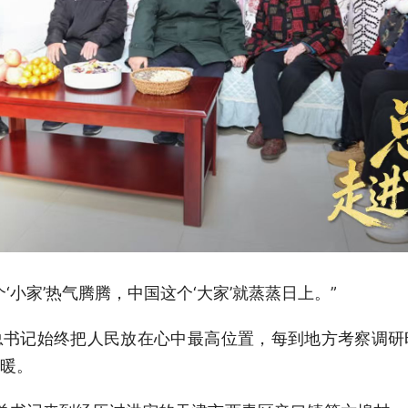
‘小家’热气腾腾，中国这个‘大家’就蒸蒸日上。”
总书记始终把人民放在心中最高位置，每到地方考察调研
暖。