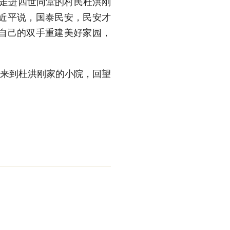
，走进四世同堂的村民杜洪刚
近平说，国泰民安，民安才
自己的双手重建美好家园，
们来到杜洪刚家的小院，回望