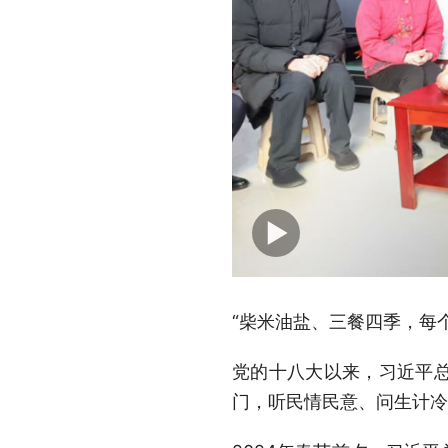
“柴米油盐、三餐四季，每个
党的十八大以来，习近平
门，听民情民意、问生计冷