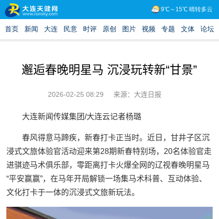
​邂逅春晚明星马 沉浸玩转新“甘景”
2026-02-25 08:29
来源：大连日报
大连新闻传媒集团/大连云记者杨璐
春风得意马蹄疾，新春打卡正当时。近日，甘井子区沉
浸式文旅体验官活动迎来第28期新春特别场，20名体验官走
进骐迹马术俱乐部，零距离打卡火爆全网的辽视春晚明星马
“平安赢赢”，在马年开局解锁一场集马术科普、互动体验、
文化打卡于一体的沉浸式文旅新玩法。