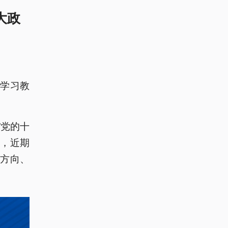
大政
学习教
”党的十
，近期
方向、