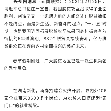
央视网消息
（新闻联播）：2021年2月25日，
习近平总书记庄严宣告，我国脱贫攻坚战取得了全面
胜利，创造了又一个彪炳史册的人间奇迹！脱贫摘帽
不是终点，而是新生活、新奋斗的起点。“十四五”时
期，也是我国巩固拓展脱贫攻坚成果同乡村振兴有效
衔接的5年过渡期，832个脱贫县接续奋斗，亿万脱
贫群众正在奔向乡村全面振兴的美好未来。
春节假期刚过，广大脱贫地区已是一派生机勃勃
的繁忙景象。
在湖南新化，新春招聘会火热开启。县内外106
家企业带来3600多个岗位，为脱贫人口搭建起“家
门口”的就业桥梁。