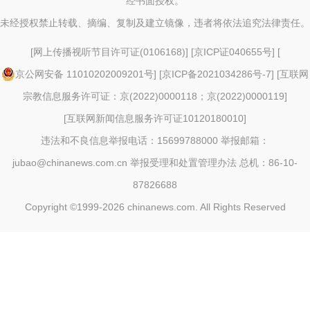
经书面授权。
未经授权禁止转载、摘编、复制及建立镜像，违者将依法追究法律责任。
[
网上传播视听节目许可证(0106168)
] [
京ICP证040655号
] [
京公网安备 11010202009201号
] [
京ICP备2021034286号-7
] [
互联网
宗教信息服务许可证：京(2022)0000118；京(2022)0000119
]
[
互联网新闻信息服务许可证10120180010
]
违法和不良信息举报电话：15699788000 举报邮箱：
jubao@chinanews.com.cn
举报受理和处置管理办法
总机：86-10-
87826688
Copyright ©1999-2026
chinanews.com. All Rights Reserved